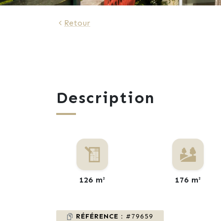
Retour
Description
126 m²
176 m²
RÉFÉRENCE :
#79659