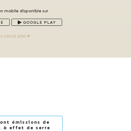
on mobile disponible sur
RE
GOOGLE PLAY
n savoir plus
Dont émissions de
 à effet de serre