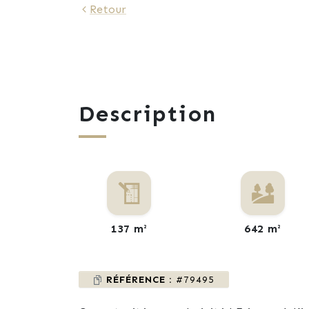
Retour
Description
137 m²
642 m²
RÉFÉRENCE :
#79495