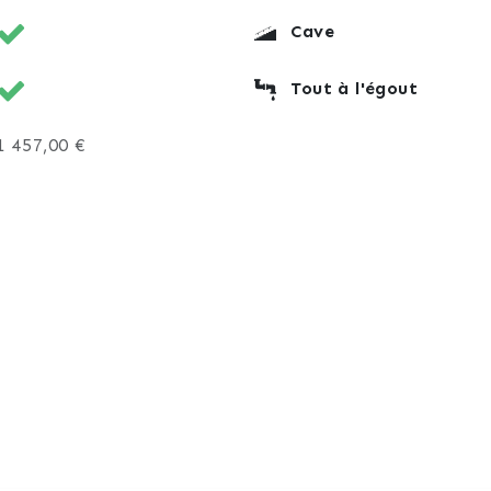
Cave
Tout à l'égout
1 457,00 €