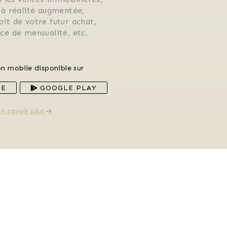
 à réalité augmentée, 
ébit de votre futur achat, 
rice de mensualité, etc.
on mobile disponible sur
RE
GOOGLE PLAY
n savoir plus