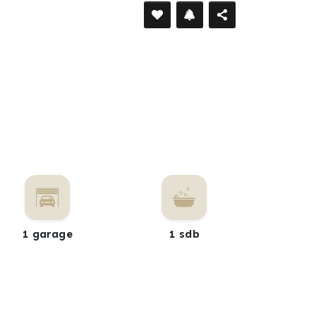
1 garage
1 sdb