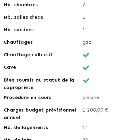
Nb. chambres
2
Nb. salles d'eau
1
Nb. cuisines
1
Chauffages
gaz
Chauffage collectif
Cave
Bien soumis au statut de la
copropriété
Procédure en cours
aucune
Charges budget prévisionnel
1 200,00 €
annuel
Nb. de logements
14
Nb. de lots
28