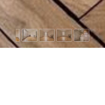
1 714 €