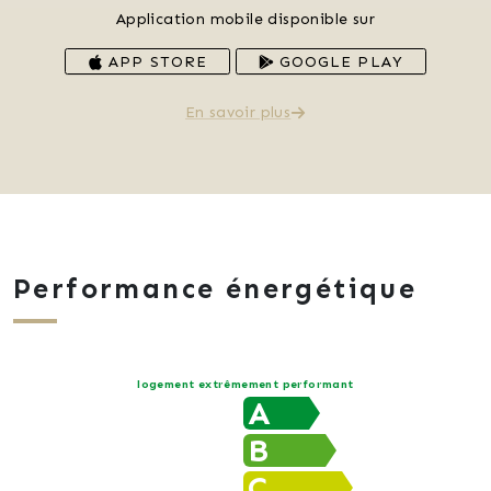
Application mobile disponible sur
APP STORE
GOOGLE PLAY
En savoir plus
Performance énergétique
logement extrêmement performant
A
B
C