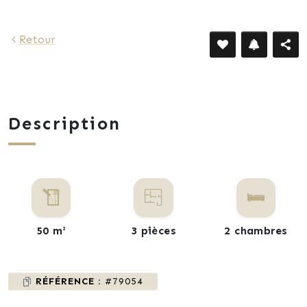
Retour
Description
50 m²
3 pièces
2 chambres
RÉFÉRENCE :
#79054