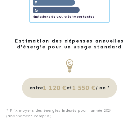
F
G
émissions de CO
très importantes
2
Estimation des dépenses annuelles
d'énergie pour un usage standard
1 120 €
1 550 €
entre
et
/ an *
* Prix moyens des énergies indexés pour l'année 2024
(abonnement compris).