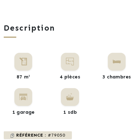
Description
87 m²
4 pièces
3 chambres
1 garage
1 sdb
RÉFÉRENCE :
#79050