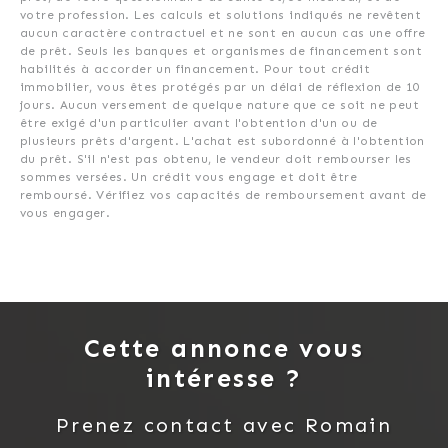
votre profession. Les calculs et solutions indiqués ne revêtent
aucun caractère contractuel et ne sont en aucun cas une offre
de prêt. Seuls les banques et organismes de financement sont
habilités à accorder un financement. Pour tout crédit
immobilier, vous êtes protégés par un délai de réflexion de 10
jours. Aucun versement de quelque nature que ce soit ne peut
être exigé d'un particulier avant l'obtention d'un ou de
plusieurs prêts d'argent. L'achat est subordonné à l'obtention
du prêt. S'il n'est pas obtenu, le vendeur doit rembourser les
sommes versées. Un crédit vous engage et doit être
remboursé. Vérifiez vos capacités de remboursement avant de
vous engager.
Cette annonce vous
intéresse ?
Prenez contact avec
Romain