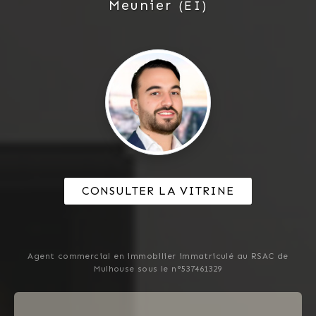
Meunier
(EI)
CONSULTER LA VITRINE
Agent commercial en immobilier immatriculé au RSAC de
Mulhouse sous le n°537461329