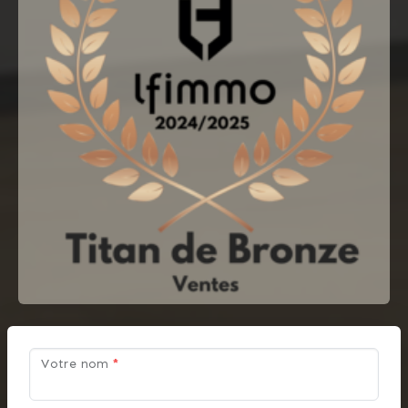
Votre nom
*