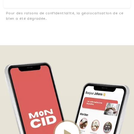
Pour des raisons de confidentialité, la géolocalisation de ce
bien a été dégradée.