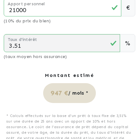
Apport personnel
€
(10% du prix du bien)
Taux d'intérêt
%
(taux moyen hors assurance)
Montant estimé
947 €
/ mois *
* Calculs effectués sur la base d'un prêt à taux fixe de
3,51%
sur une durée de
25
ans avec un apport de 10% et hors
assurance. Le coût de l'assurance de prêt dépend du capital
assuré, de votre âge, de la durée du prêt, du taux d'intérêt du
prêt, de votre questionnaire de santé et/ou médical, et de