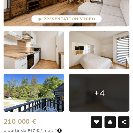
PRÉSENTATION VIDÉO
+4
210 000 €
à partir de
947 €
/ mois *