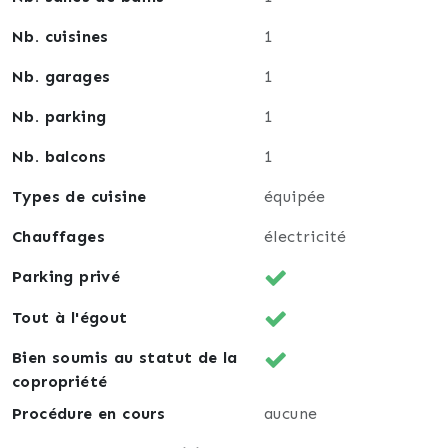
Nb. cuisines
1
Nb. garages
1
Nb. parking
1
Nb. balcons
1
Types de cuisine
équipée
Chauffages
électricité
Parking privé
Tout à l'égout
Bien soumis au statut de la
copropriété
Procédure en cours
aucune