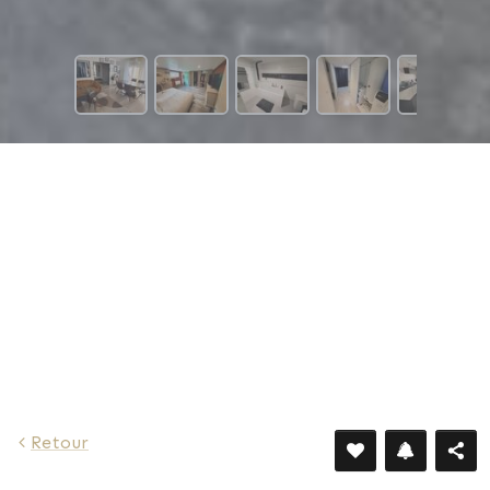
2 025 €
Retour