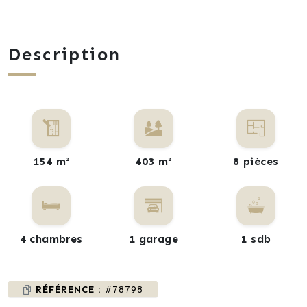
Description
154 m²
403 m²
8 pièces
4 chambres
1 garage
1 sdb
RÉFÉRENCE :
#78798