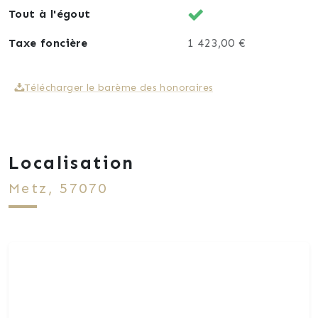
Tout à l'égout
👉 À découvrir sans tarder !
Taxe foncière
1 423,00 €
Contact Yves Muller
Télécharger le barème des honoraires
Localisation
Metz, 57070