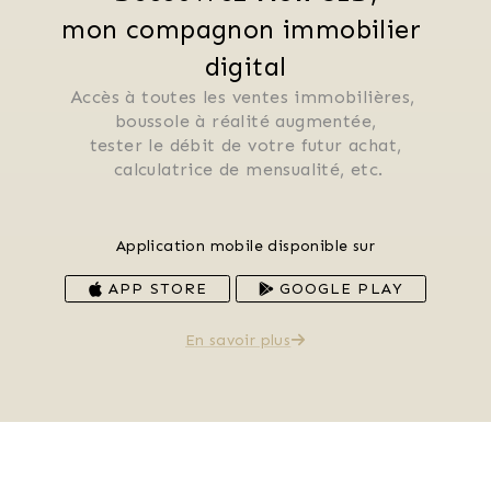
mon compagnon immobilier 
digital
Accès à toutes les ventes immobilières, 
 boussole à réalité augmentée, 
 tester le débit de votre futur achat, 
 calculatrice de mensualité, etc.
Application mobile disponible sur
APP STORE
GOOGLE PLAY
En savoir plus