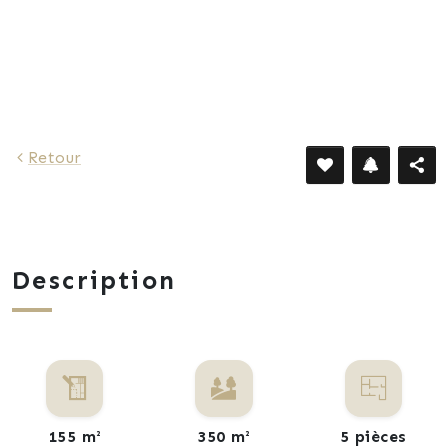
4 285 €
Retour
Description
155 m²
350 m²
5 pièces