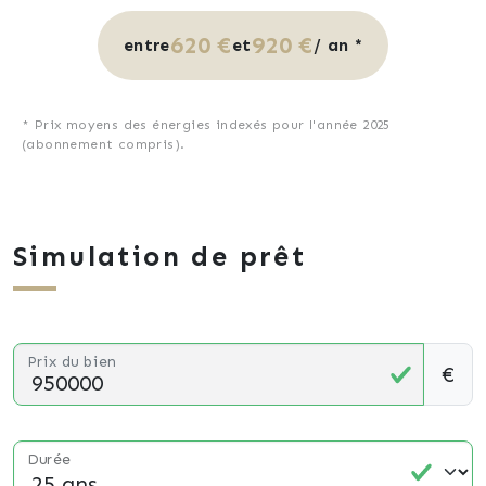
620 €
920 €
entre
et
/ an *
* Prix moyens des énergies indexés pour l'année 2025
(abonnement compris).
Simulation de prêt
Prix du bien
€
Durée