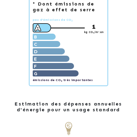
* Dont émissions de
gaz à effet de serre
peu d'émissions de CO
2
A
1
kg CO
/m².an
2
B
C
D
E
F
G
émissions de CO
très importantes
2
Estimation des dépenses annuelles
d'énergie pour un usage standard