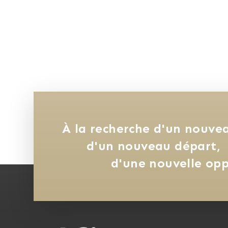
À la recherche d'un nouvea
d'un nouveau départ, 
d'une nouvelle opp