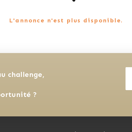
L'annonce n'est plus disponible.
u challenge, 
ortunité ?