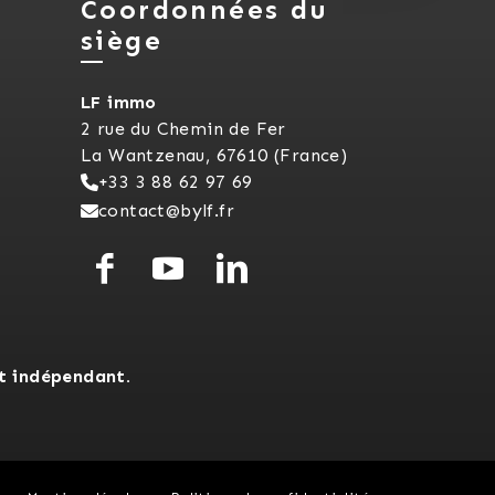
Coordonnées du
siège
LF immo
2 rue du Chemin de Fer
La Wantzenau, 67610 (France)
+33 3 88 62 97 69
contact@bylf.fr
t indépendant.