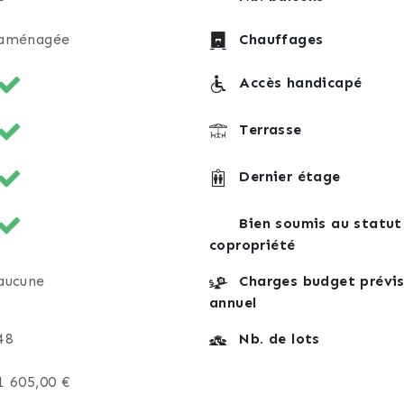
aménagée
Chauffages
Accès handicapé
Terrasse
Dernier étage
Bien soumis au statut
copropriété
aucune
Charges budget prévis
annuel
48
Nb. de lots
1 605,00 €