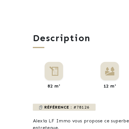
Description
82 m²
12 m²
RÉFÉRENCE :
#78126
Alexia LF Immo vous propose ce superbe a
entretenue.