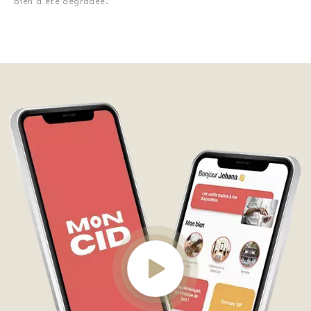
bien a été dégradée.