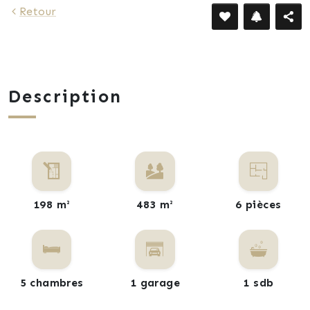
Retour
Description
198 m²
483 m²
6 pièces
5 chambres
1 garage
1 sdb