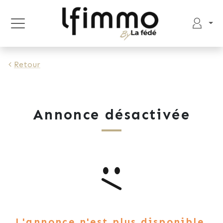
Retour
Annonce désactivée
L'annonce n'est plus disponible.