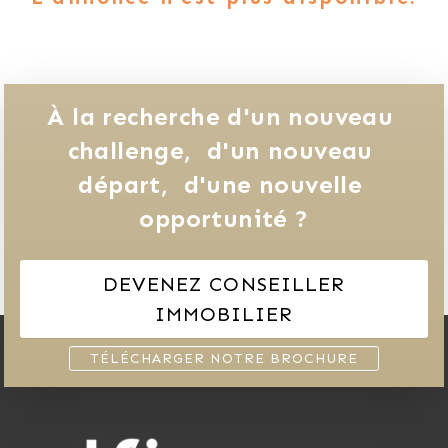
À la recherche d'un nouveau 
challenge, 
d'un nouveau 
départ, 
d'une nouvelle 
opportunité ?
DEVENEZ CONSEILLER
IMMOBILIER
TÉLÉCHARGER NOTRE BROCHURE