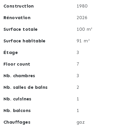
Construction
1980
Rénovation
2026
Surface totale
100 m²
Surface habitable
91 m²
Étage
3
Floor count
7
Nb. chambres
3
Nb. salles de bains
2
Nb. cuisines
1
Nb. balcons
1
Chauffages
gaz