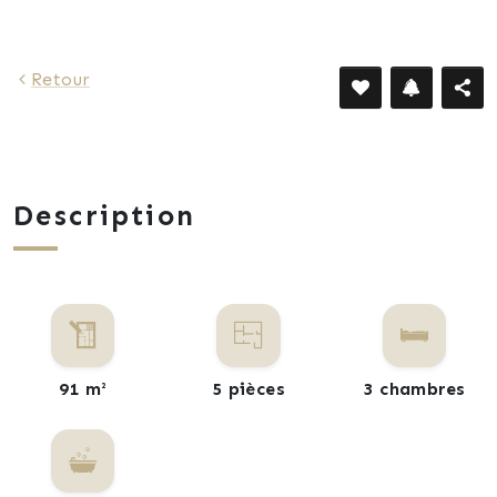
970 €
Retour
Description
91 m²
5 pièces
3 chambres