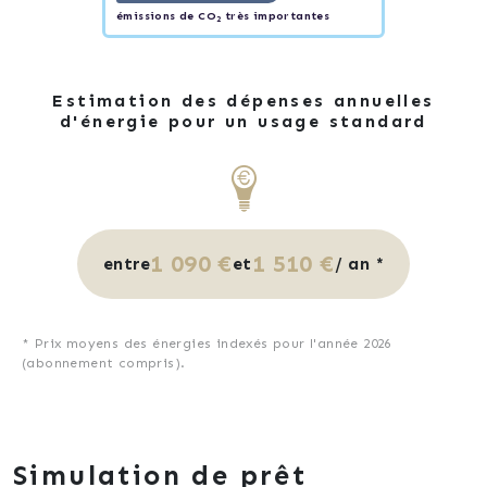
émissions de CO
très importantes
2
Estimation des dépenses annuelles
d'énergie pour un usage standard
1 090 €
1 510 €
entre
et
/ an *
* Prix moyens des énergies indexés pour l'année 2026
(abonnement compris).
Simulation de prêt