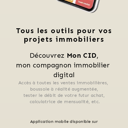
Tous les outils pour vos
projets immobiliers
Découvrez 
Mon CID
,
mon compagnon immobilier 
digital
Accès à toutes les ventes immobilières, 
 boussole à réalité augmentée, 
 tester le débit de votre futur achat, 
 calculatrice de mensualité, etc.
Application mobile disponible sur