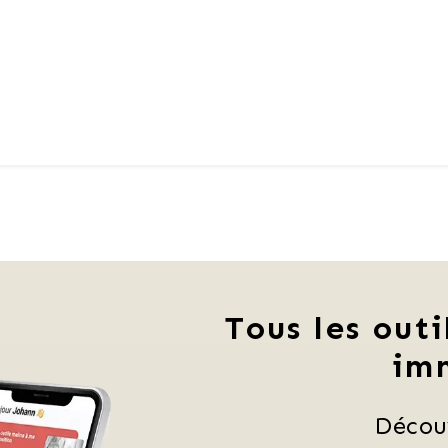
Tous les outi
im
Décou