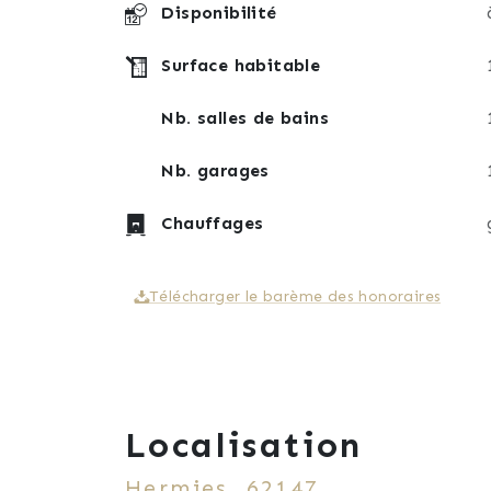
Disponibilité
Surface habitable
Nb. salles de bains
Nb. garages
Chauffages
Télécharger le barème des honoraires
Localisation
Hermies, 62147