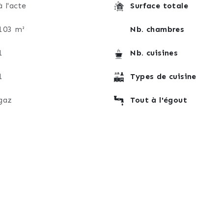
à l'acte
Surface totale
103 m²
Nb. chambres
1
Nb. cuisines
1
Types de cuisine
gaz
Tout à l'égout