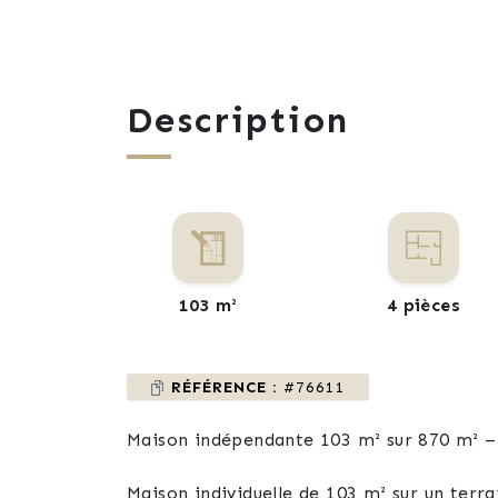
Description
103 m²
4 pièces
RÉFÉRENCE :
#76611
Maison indépendante 103 m² sur 870 m² –
Maison individuelle de 103 m² sur un terr