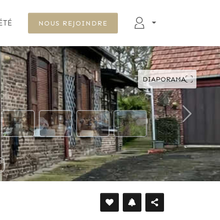
ÉTÉ
NOUS REJOINDRE
DIAPORAMA
DÉFILER VERS LE BAS