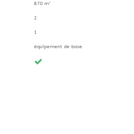
870 m²
2
1
équipement de base