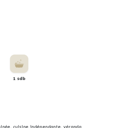
1 sdb
minée, cuisine indépendante, véranda