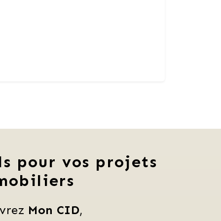
ls pour vos projets
mobiliers
vrez 
Mon CID
,