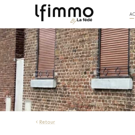
A
478 €
Retour