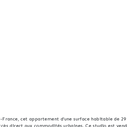
n-France, cet appartement d’une surface habitable de 29 
accès direct aux commodités urbaines. Ce studio est ven