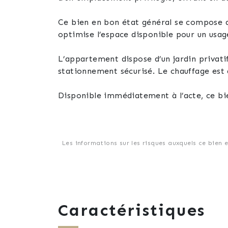
Ce bien en bon état général se compose d
optimise l’espace disponible pour un usag
L’appartement dispose d’un jardin privatif
stationnement sécurisé. Le chauffage est 
Disponible immédiatement à l’acte, ce bi
invitons à prendre contact pour organiser 
Les informations sur les risques auxquels ce bien 
Caractéristiques