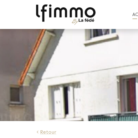
A
442 €
Retour