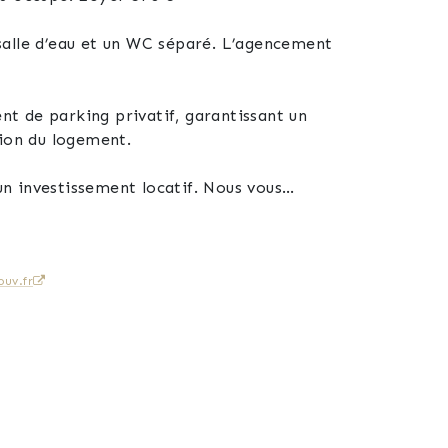
salle d’eau et un WC séparé. L’agencement
nt de parking privatif, garantissant un
tion du logement.
n investissement locatif. Nous vous
es.
uv.fr