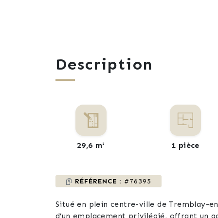
Description
29,6 m²
1 pièce
RÉFÉRENCE :
#76395
Situé en plein centre-ville de Tremblay-e
d’un emplacement privilégié, offrant un 