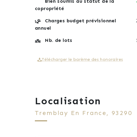
Bien soumis au statut de la
copropriété
Charges budget prévisionnel
annuel
Nb. de lots
Télécharger le barème des honoraires
Localisation
Tremblay En France, 93290