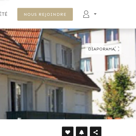
ÉTÉ
NOUS REJOINDRE
DÉFILER VERS LE BAS
DIAPORAMA