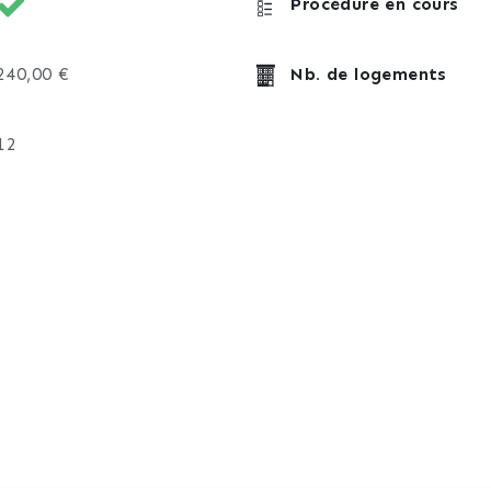
Procédure en cours
240,00 €
Nb. de logements
12