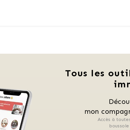
Tous les outi
im
Décou
mon compagno
Accès à toutes
 boussole