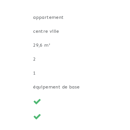
appartement
centre ville
29,6 m²
2
1
équipement de base