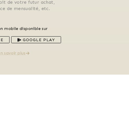
ébit de votre futur achat, 
rice de mensualité, etc.
on mobile disponible sur
RE
GOOGLE PLAY
n savoir plus