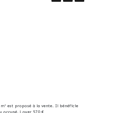
m² est proposé à la vente. Il bénéficie
du occupé. Loyer 570 €