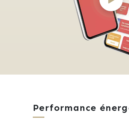
Performance énerg