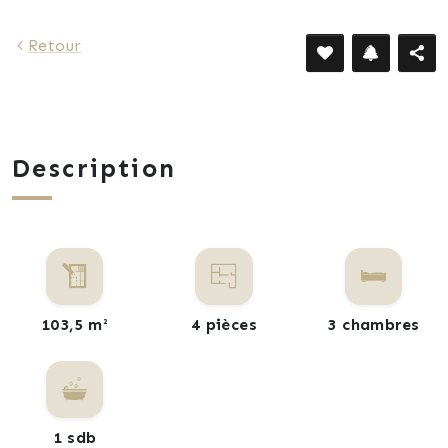
Retour
Description
103,5 m²
4 pièces
3 chambres
1 sdb