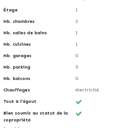
Étage
1
Nb. chambres
3
Nb. salles de bains
1
Nb. cuisines
1
Nb. garages
0
Nb. parking
0
Nb. balcons
0
Chauffages
électricité
Tout à l'égout
Bien soumis au statut de la
copropriété