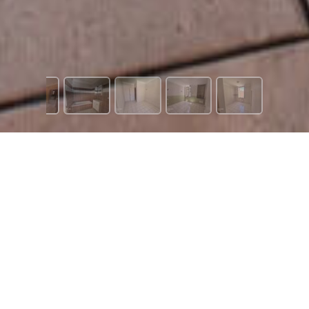
511 €