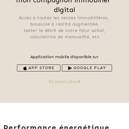
digital
Accès à toutes les ventes immobilières, 
 boussole à réalité augmentée, 
 tester le débit de votre futur achat, 
 calculatrice de mensualité, etc.
Application mobile disponible sur
APP STORE
GOOGLE PLAY
En savoir plus
Performance énergétique