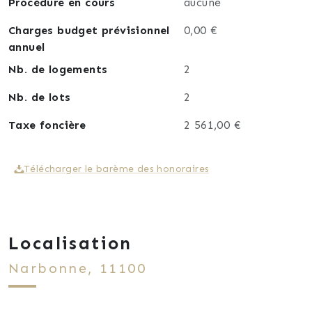
Procédure en cours
aucune
Charges budget prévisionnel
0,00 €
annuel
Nb. de logements
2
Nb. de lots
2
Taxe foncière
2 561,00 €
Télécharger le barème des honoraires
Localisation
Narbonne, 11100