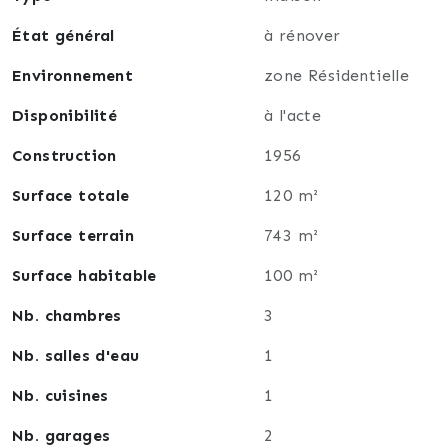
État général
à rénover
Environnement
zone Résidentielle
Disponibilité
à l'acte
Construction
1956
Surface totale
120 m²
Surface terrain
743 m²
Surface habitable
100 m²
Nb. chambres
3
Nb. salles d'eau
1
Nb. cuisines
1
Nb. garages
2