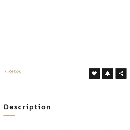
893 €
Retour
Description