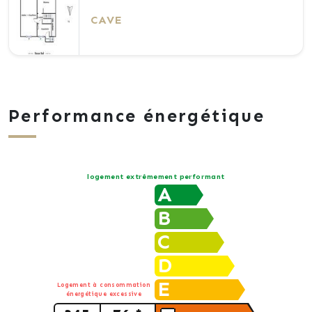
CAVE
Performance énergétique
logement extrêmement performant
A
B
C
D
E
Logement à consommation
énergétique excessive