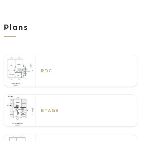
Plans
RDC
ETAGE