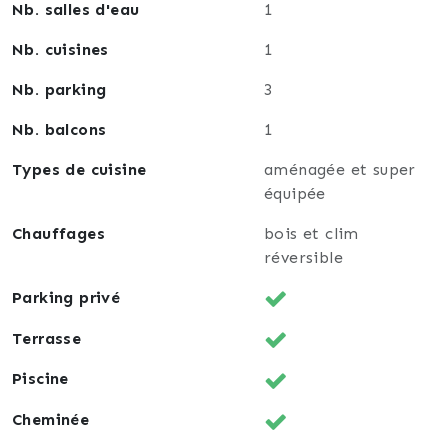
Nb. salles d'eau
1
Nb. cuisines
1
Nb. parking
3
Nb. balcons
1
Types de cuisine
aménagée et super
équipée
Chauffages
bois et clim
réversible
Parking privé
Terrasse
Piscine
Cheminée