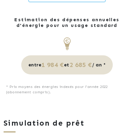
Estimation des dépenses annuelles
d'énergie pour un usage standard
1 984 €
2 685 €
entre
et
/ an *
* Prix moyens des énergies indexés pour l'année 2022
(abonnement compris).
Simulation de prêt