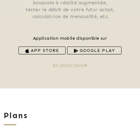
 boussole à réalité augmentée, 
 tester le débit de votre futur achat, 
 calculatrice de mensualité, etc.
Application mobile disponible sur
APP STORE
GOOGLE PLAY
En savoir plus
Plans