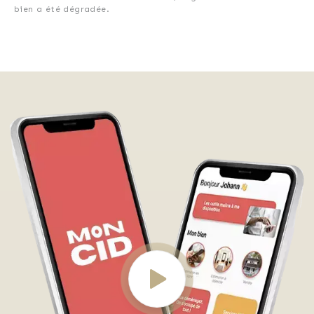
bien a été dégradée.