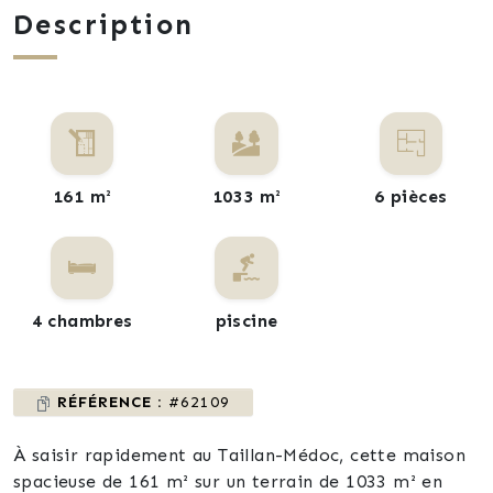
Description
161 m²
1033 m²
6 pièces
4 chambres
piscine
RÉFÉRENCE :
#62109
À saisir rapidement au Taillan-Médoc, cette maison
spacieuse de 161 m² sur un terrain de 1033 m² en