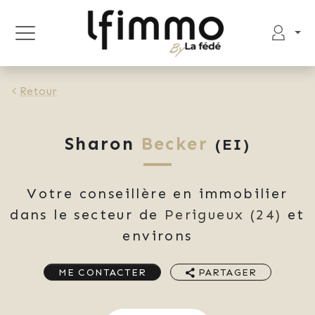
Retour
Sharon
Becker
(EI)
Votre conseillère en immobilier
dans le secteur de
Perigueux
(24)
et
environs
ME CONTACTER
PARTAGER