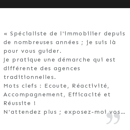
Spécialiste de l'immobilier depuis
de nombreuses années ; je suis là
pour vous guider.
Je pratique une démarche qui est
différente des agences
traditionnelles.
Mots clefs : Ecoute, Réactivité,
Accompagnement, Efficacité et
Réussite !
N'attendez plus ; exposez-moi vos
projets / vos envies et je me ferai
un plaisir de vous accompagner