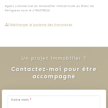
jusqu'à la réussite !
Agent commercial en immobilier immatriculé au RSAC de
Perigueux sous le n°832709232
À bientôt,
Télécharger le barème des honoraires
Votre agent de proximité,
Sharon Becker.
Un projet immobilier ?
Contactez-moi pour être
accompagné
Votre nom
*