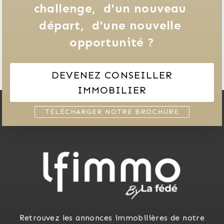
challenge, 
d'un nouveau 
départ, 
d'une nouvelle 
opportunité ?
DEVENEZ CONSEILLER
IMMOBILIER
TÉLÉCHARGER NOTRE BROCHURE
Retrouvez les annonces immobilières de notre