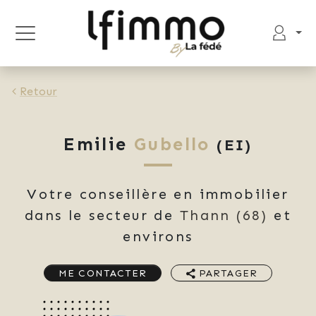
Retour
Emilie
Gubello
(EI)
Votre conseillère en immobilier
dans le secteur de
Thann
(68)
et
environs
ME CONTACTER
PARTAGER