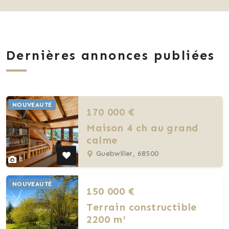
Dernières annonces publiées
NOUVEAUTÉ
170 000 €
Maison 4 ch au grand
calme
Guebwiller, 68500
8
NOUVEAUTÉ
150 000 €
Terrain constructible
2200 m²