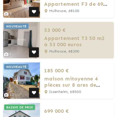
Appartement F3 de 69
m²
Mulhouse, 68100
9
NOUVEAUTÉ
53 000 €
Appartement T3 50 m2
à 53 000 euros
Mulhouse, 68200
6
NOUVEAUTÉ
185 000 €
maison mitoyenne 4
pièces sur 8 ares de
terrain
Issenheim, 68500
12
BAISSE DE PRIX
699 000 €