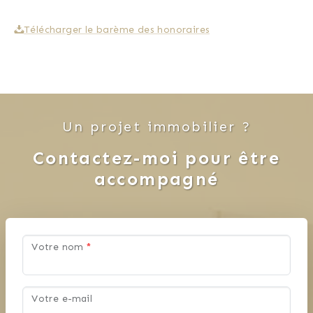
Télécharger le barème des honoraires
Un projet immobilier ?
Contactez-moi pour être
accompagné
Votre nom
*
Votre e-mail