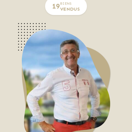
BIENS
19
VENDUS