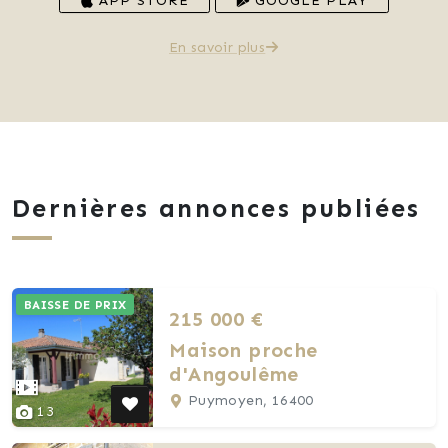
APP STORE
GOOGLE PLAY
En savoir plus
Dernières annonces publiées
BAISSE DE PRIX
215 000 €
Maison proche
d'Angoulême
Puymoyen, 16400
13