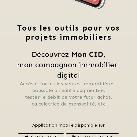
Tous les outils pour vos
projets immobiliers
Découvrez 
Mon CID
,
mon compagnon immobilier 
digital
Accès à toutes les ventes immobilières, 
 boussole à réalité augmentée, 
 tester le débit de votre futur achat, 
 calculatrice de mensualité, etc.
Application mobile disponible sur