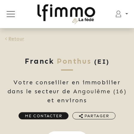
Retour
Franck
Ponthus
(EI)
Votre conseiller en immobilier
dans le secteur de
Angoulême
(16)
et environs
ME CONTACTER
PARTAGER