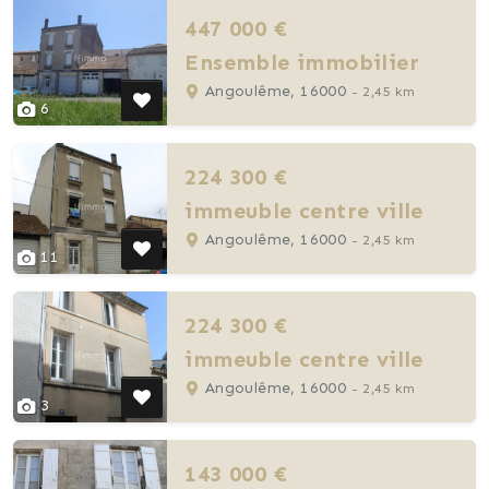
447 000 €
Ensemble immobilier
Angoulême, 16000
- 2,45 km
6
224 300 €
immeuble centre ville
Angoulême, 16000
- 2,45 km
11
224 300 €
immeuble centre ville
Angoulême, 16000
- 2,45 km
3
143 000 €