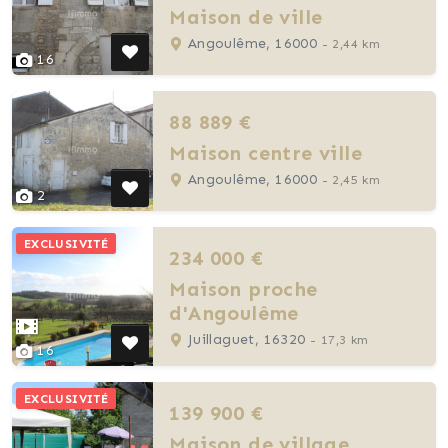
Maison de ville
Angoulême, 16000
- 2,44 km
16
88 889 €
Maison centre ville
Angoulême, 16000
- 2,45 km
2
EXCLUSIVITÉ
234 000 €
Maison proche
d'Angoulême
Juillaguet, 16320
- 17,3 km
16
EXCLUSIVITÉ
139 900 €
Maison de village