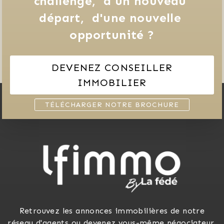
challenge, 
d'un nouveau 
départ, 
d'une nouvelle 
opportunité ?
DEVENEZ CONSEILLER
IMMOBILIER
TÉLÉCHARGER NOTRE BROCHURE
Retrouvez les annonces immobilières de notre
réseau d'agents ou devenez vous-même négociateur.