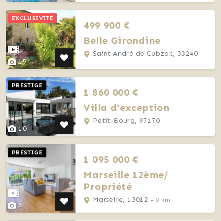
EXCLUSIVITÉ
499 900 €
Belle Girondine
Saint André de Cubzac, 33240
19
PRESTIGE
1 860 000 €
Villa d'exception
Petit-Bourg, 97170
10
PRESTIGE
1 095 000 €
Marseille 12ème/
Propriété
Marseille, 13012
- 0 km
6