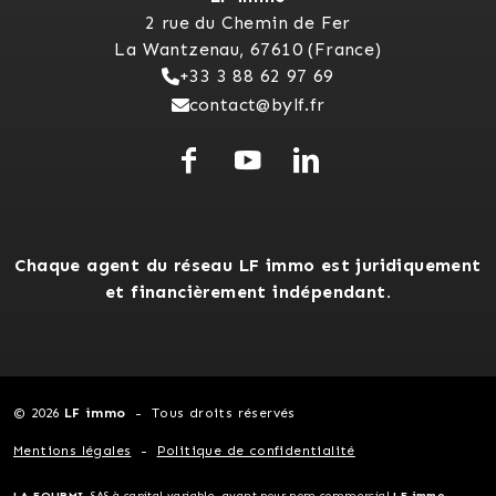
2 rue du Chemin de Fer
La Wantzenau, 67610 (France)
+33 3 88 62 97 69
contact@bylf.fr
Chaque agent du réseau LF immo est juridiquement
et financièrement indépendant.
© 2026
LF immo
Tous droits réservés
Mentions légales
Politique de confidentialité
LA FOURMI
, SAS à capital variable, ayant pour nom commercial
LF immo
-