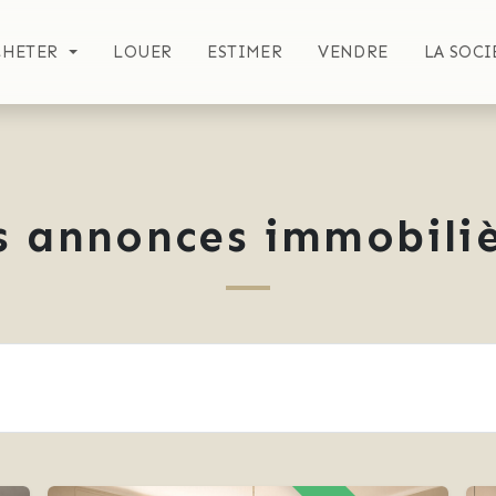
CHETER
LOUER
ESTIMER
VENDRE
LA SOCI
s annonces immobiliè