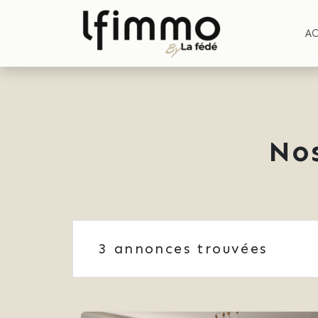
A
No
3
annonces trouvées