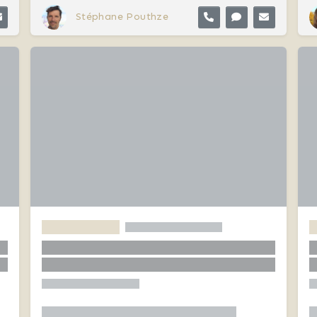
Stéphane Pouthze