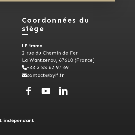
Coordonnées du
siège
LF immo
2 rue du Chemin de Fer
La Wantzenau, 67610 (France)
+33 3 88 62 97 69
contact@bylf.fr
t indépendant.