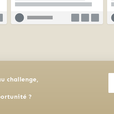
u challenge, 
ortunité ?