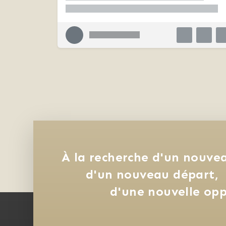
À la recherche d'un nouvea
d'un nouveau départ, 
d'une nouvelle opp