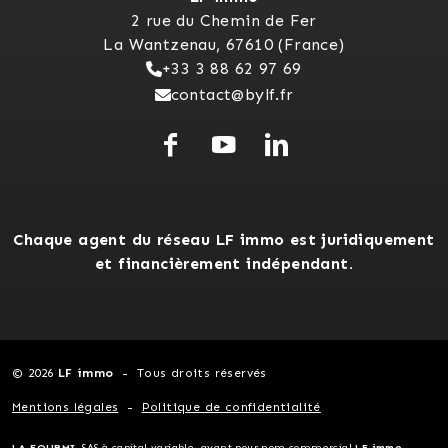
2 rue du Chemin de Fer
La Wantzenau, 67610 (France)
+33 3 88 62 97 69
contact@bylf.fr
Chaque agent du réseau LF immo est juridiquement
et financièrement indépendant.
© 2026
LF immo
Tous droits réservés
Mentions légales
Politique de confidentialité
LA FOURMI
, SAS à capital variable, ayant pour nom commercial
LF immo
-