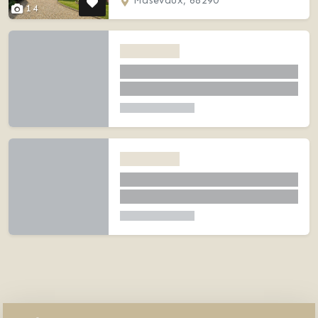
Masevaux, 68290
14