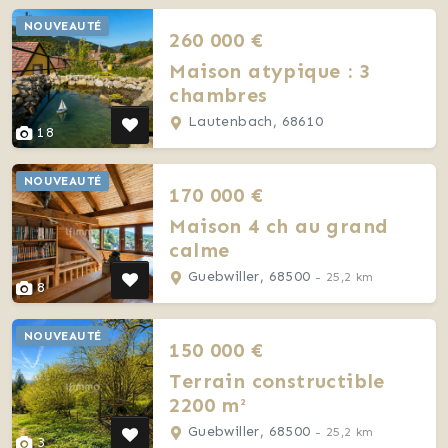
NOUVEAUTÉ
260 000 €
Maison atypique : 3
chambres
Lautenbach, 68610
18
NOUVEAUTÉ
170 000 €
Maison 4 ch au grand
calme
Guebwiller, 68500
- 25,2 km
8
NOUVEAUTÉ
150 000 €
Terrain constructible
2200 m²
Guebwiller, 68500
- 25,2 km
3