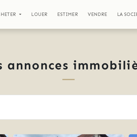
CHETER
LOUER
ESTIMER
VENDRE
LA SOCI
s annonces immobiliè