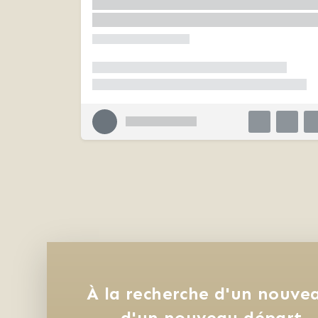
À la recherche d'un nouvea
d'un nouveau départ, 