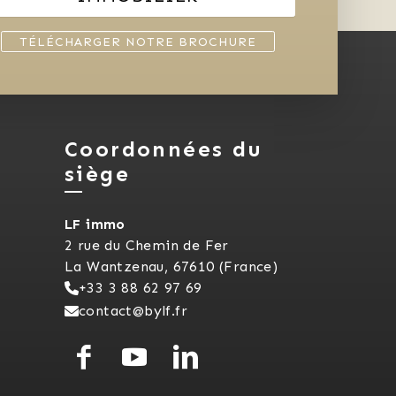
TÉLÉCHARGER NOTRE BROCHURE
Coordonnées du
siège
LF immo
2 rue du Chemin de Fer
La Wantzenau, 67610 (France)
+33 3 88 62 97 69
contact@bylf.fr