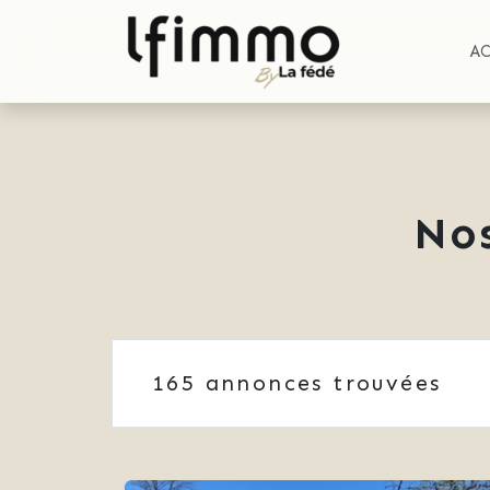
A
No
165
annonces trouvées