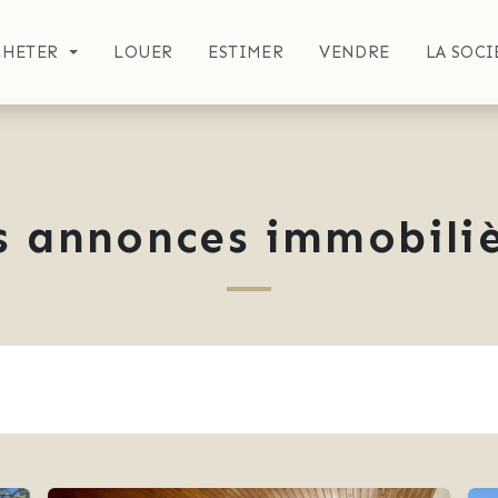
CHETER
LOUER
ESTIMER
VENDRE
LA SOCI
s annonces immobiliè