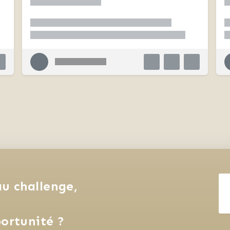
u challenge, 
ortunité ?