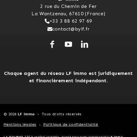
2 rue du Chemin de Fer
La Wantzenau, 67610 (France)
+33 3 88 62 97 69
contact@bylf.fr
Chaque agent du réseau LF immo est juridiquement
et financièrement indépendant.
© 2026
LF immo
Tous droits réservés
Mentions légales
Politique de confidentialité
LA FOURMI
, SAS à capital variable, ayant pour nom commercial
LF immo
-