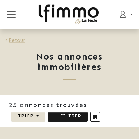
Retour
Nos annonces
immobilières
25
annonces trouvées
TRIER
FILTRER