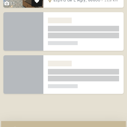
Espira de L'Agly, 66600
- 15,6 km
11