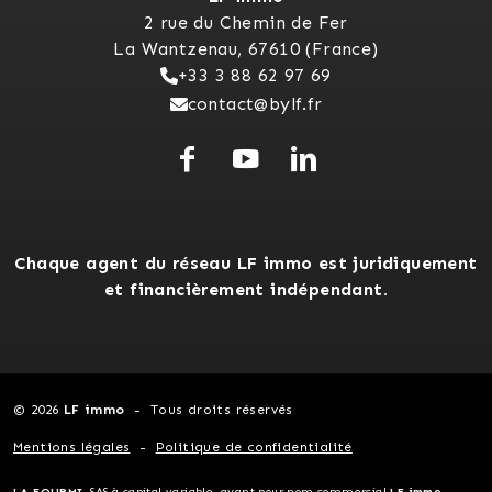
2 rue du Chemin de Fer
La Wantzenau, 67610 (France)
+33 3 88 62 97 69
contact@bylf.fr
Chaque agent du réseau LF immo est juridiquement
et financièrement indépendant.
© 2026
LF immo
Tous droits réservés
Mentions légales
Politique de confidentialité
LA FOURMI
, SAS à capital variable, ayant pour nom commercial
LF immo
-