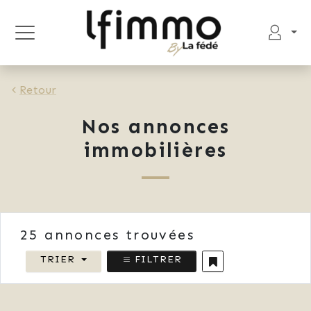
Retour
Nos annonces
immobilières
25
annonces trouvées
TRIER
FILTRER