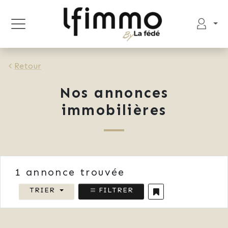
Retour
Nos annonces
immobilières
1
annonce trouvée
TRIER
FILTRER