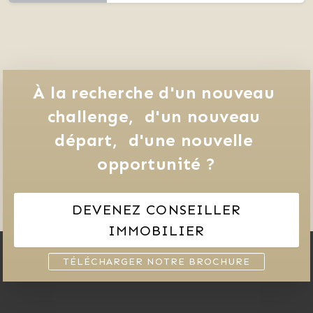
À la recherche d'un nouveau 
challenge, 
d'un nouveau 
départ, 
d'une nouvelle 
opportunité ?
DEVENEZ CONSEILLER
IMMOBILIER
TÉLÉCHARGER NOTRE BROCHURE