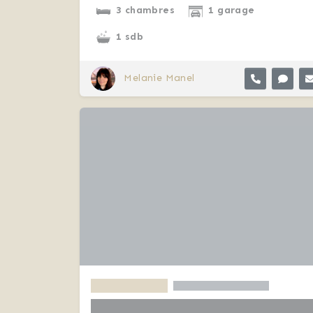
3 chambres
1 garage
1 sdb
Melanie Manel