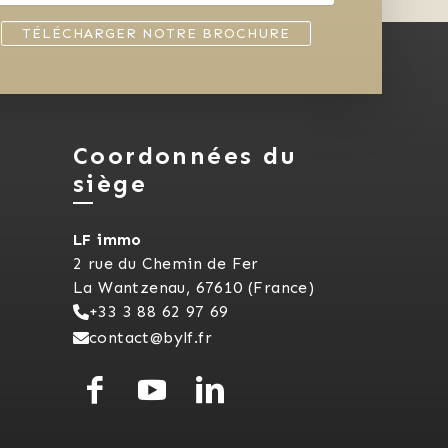
TÉLÉCHARGER NOTRE BROCHURE
Coordonnées du
siège
LF immo
2 rue du Chemin de Fer
La Wantzenau, 67610 (France)
+33 3 88 62 97 69
contact@bylf.fr