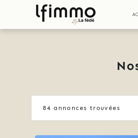
A
No
84
annonces trouvées