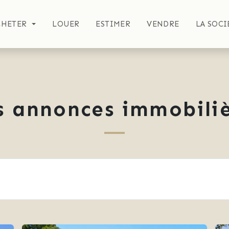
CHETER
LOUER
ESTIMER
VENDRE
LA SOCI
s annonces immobiliè