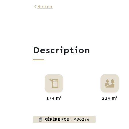
Retour
Description
174 m²
224 m²
RÉFÉRENCE :
#80276