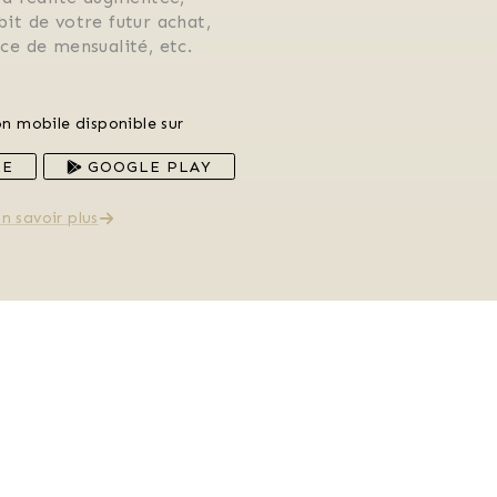
ébit de votre futur achat, 
rice de mensualité, etc.
on mobile disponible sur
RE
GOOGLE PLAY
n savoir plus