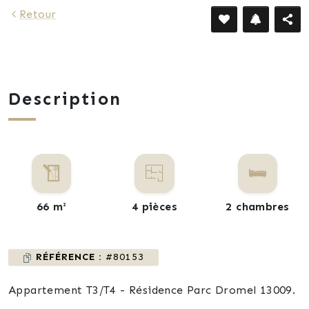
Retour
Description
66 m²
4 pièces
2 chambres
RÉFÉRENCE :
#80153
Appartement T3/T4 - Résidence Parc Dromel 13009.