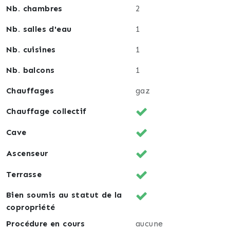
Nb. chambres
2
Nb. salles d'eau
1
Nb. cuisines
1
Nb. balcons
1
Chauffages
gaz
Chauffage collectif
Cave
Ascenseur
Terrasse
Bien soumis au statut de la
copropriété
Procédure en cours
aucune