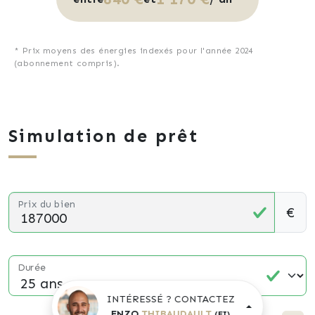
* Prix moyens des énergies indexés pour l'année 2024
(abonnement compris).
Simulation de prêt
Prix du bien
€
Durée
INTÉRESSÉ ? CONTACTEZ
ENZO
THIBAUDAULT
(EI)