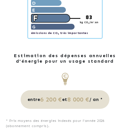
D
E
F
83
kg CO
/m².an
2
G
émissions de CO
très importantes
2
Estimation des dépenses annuelles
d'énergie pour un usage standard
6 200 €
8 000 €
entre
et
/ an *
* Prix moyens des énergies indexés pour l'année 2026
(abonnement compris).