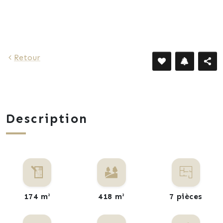
668 €
Retour
Description
174 m²
418 m²
7 pièces