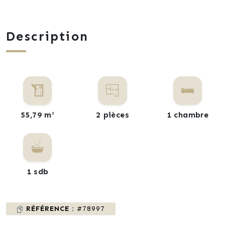
Description
55,79 m²
2 pièces
1 chambre
1 sdb
RÉFÉRENCE :
#78997