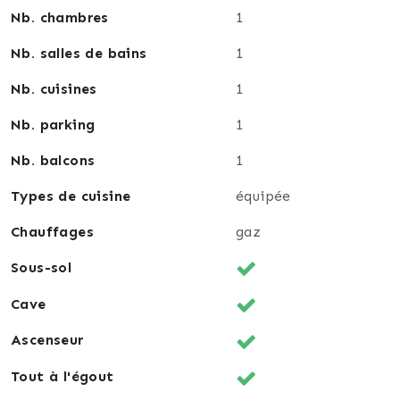
Nb. chambres
1
Nb. salles de bains
1
Nb. cuisines
1
Nb. parking
1
Nb. balcons
1
Types de cuisine
équipée
Chauffages
gaz
Sous-sol
Cave
Ascenseur
Tout à l'égout