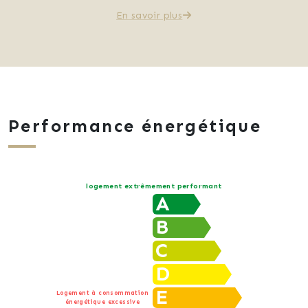
En savoir plus
Performance énergétique
logement extrêmement performant
A
B
C
D
E
Logement à consommation
énergétique excessive