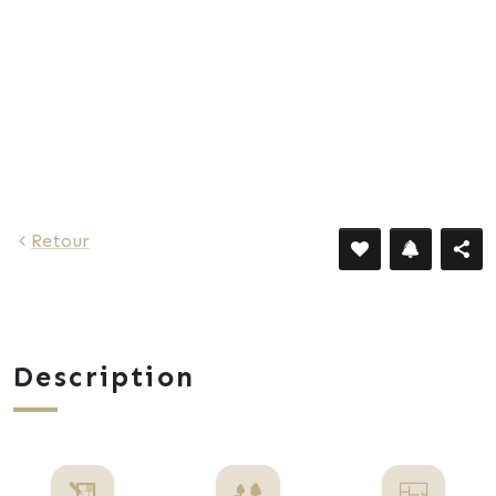
766 €
Retour
Description