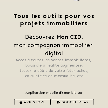
Tous les outils pour vos
projets immobiliers
Découvrez 
Mon CID
,
mon compagnon immobilier 
digital
Accès à toutes les ventes immobilières, 
 boussole à réalité augmentée, 
 tester le débit de votre futur achat, 
 calculatrice de mensualité, etc.
Application mobile disponible sur
APP STORE
GOOGLE PLAY