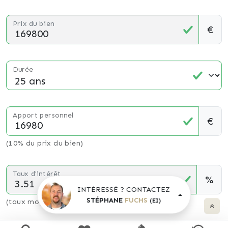
Prix du bien
€
Durée
Apport personnel
€
(10% du prix du bien)
Taux d'intérêt
%
INTÉRESSÉ ? CONTACTEZ
STÉPHANE
FUCHS
(EI)
(taux moyen hors assurance)