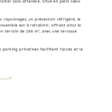
oiter sans attendre. Situé en plein cœur
un terrain de 166 m², avec une terrasse
parking privatives facilitent l’accès et le
et professionnel. La disponibilité est
uv.fr