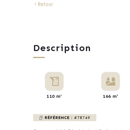
Retour
Description
110 m²
166 m²
RÉFÉRENCE :
#78749