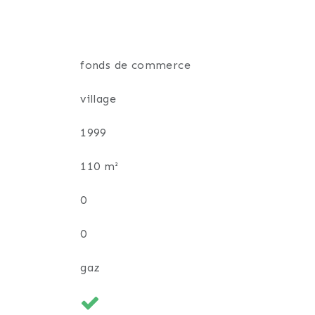
fonds de commerce
village
1999
110 m²
0
0
gaz