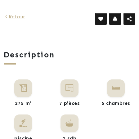
Retour
Description
275 m²
7 pièces
5 chambres
piscine
1 sdb