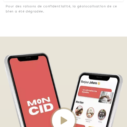
Pour des raisons de confidentialité, la géolocalisation de ce
bien a été dégradée.