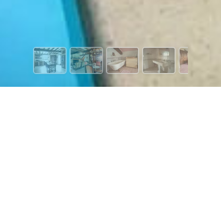
1 579 €