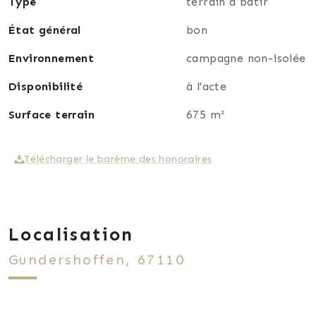
Type
terrain à bâtir
État général
bon
Environnement
campagne non-isolée
Disponibilité
à l'acte
Surface terrain
675 m²
Télécharger le barème des honoraires
Localisation
Gundershoffen, 67110