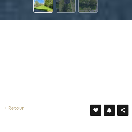
383 €
Retour