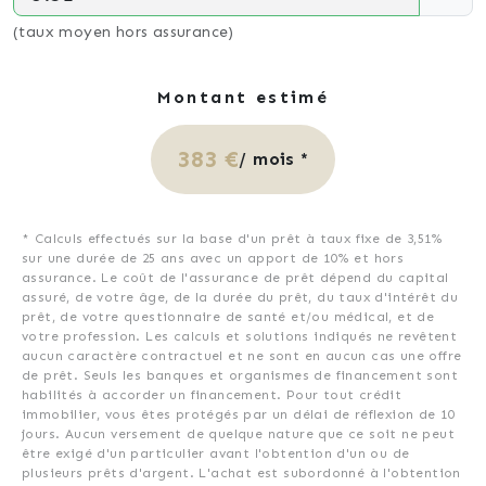
(taux moyen hors assurance)
Montant estimé
383 €
/ mois *
* Calculs effectués sur la base d'un prêt à taux fixe de
3,51%
sur une durée de
25
ans avec un apport de 10% et hors
assurance. Le coût de l'assurance de prêt dépend du capital
assuré, de votre âge, de la durée du prêt, du taux d'intérêt du
prêt, de votre questionnaire de santé et/ou médical, et de
votre profession. Les calculs et solutions indiqués ne revêtent
aucun caractère contractuel et ne sont en aucun cas une offre
de prêt. Seuls les banques et organismes de financement sont
habilités à accorder un financement. Pour tout crédit
immobilier, vous êtes protégés par un délai de réflexion de 10
jours. Aucun versement de quelque nature que ce soit ne peut
être exigé d'un particulier avant l'obtention d'un ou de
plusieurs prêts d'argent. L'achat est subordonné à l'obtention