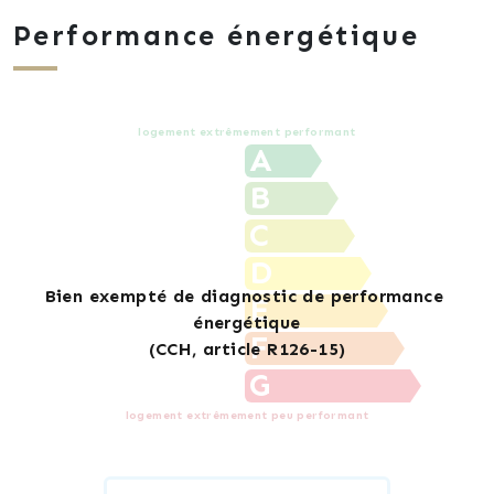
Performance énergétique
logement extrêmement performant
A
B
C
D
E
F
G
logement extrêmement peu performant