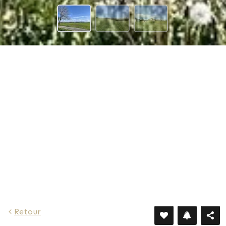
135 €
Retour