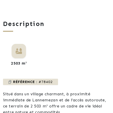
Description
2503 m²
RÉFÉRENCE :
#78402
Situé dans un village charmant, à proximité
immédiate de Lannemezan et de l’accès autoroute,
ce terrain de 2 503 m² offre un cadre de vie idéal
entre nature et commodités.