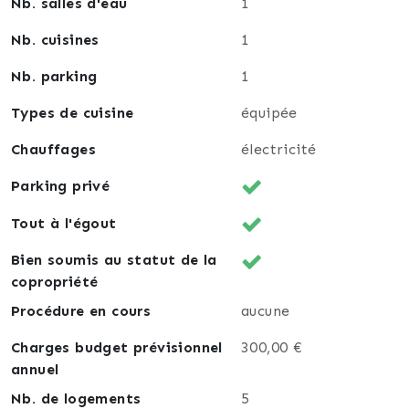
Nb. salles d'eau
1
Nb. cuisines
1
Nb. parking
1
Types de cuisine
équipée
Chauffages
électricité
Parking privé
Tout à l'égout
Bien soumis au statut de la
copropriété
Procédure en cours
aucune
Charges budget prévisionnel
300,00 €
annuel
Nb. de logements
5