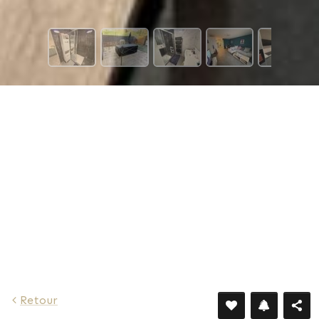
672 €
Retour