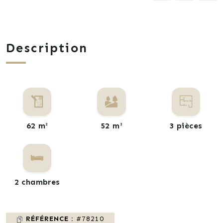
Description
62 m²
52 m²
3 pièces
2 chambres
RÉFÉRENCE :
#78210