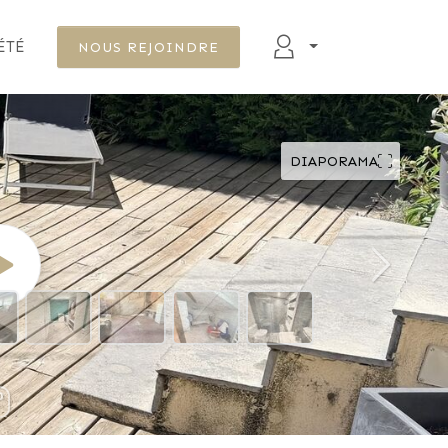
ÉTÉ
NOUS REJOINDRE
DIAPORAMA
DÉFILER VERS LE BAS