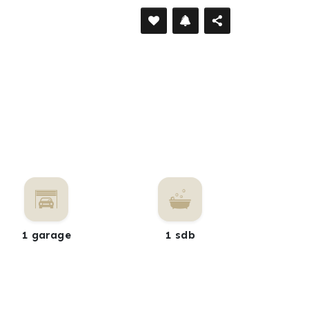
1 garage
1 sdb