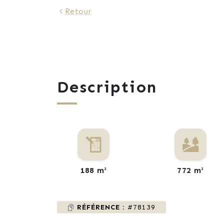
Retour
Description
188 m²
772 m²
RÉFÉRENCE :
#78139