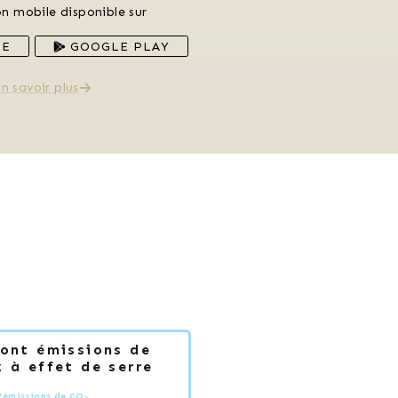
on mobile disponible sur
RE
GOOGLE PLAY
n savoir plus
Dont émissions de
 à effet de serre
'émissions de CO