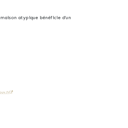
 maison atypique bénéficie d’un
uv.fr