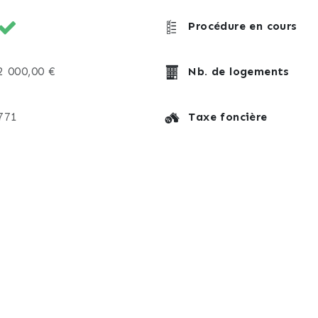
Procédure en cours
2 000,00 €
Nb. de logements
771
Taxe foncière