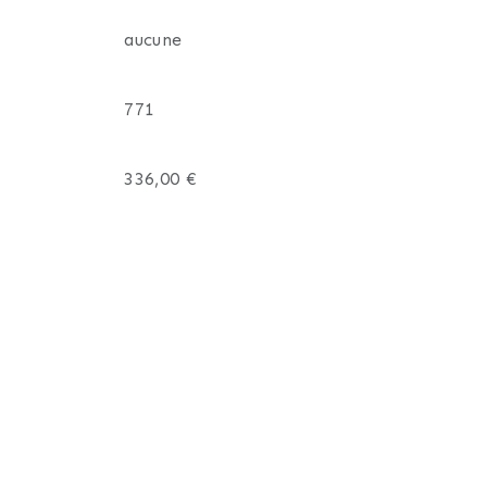
aucune
771
336,00 €