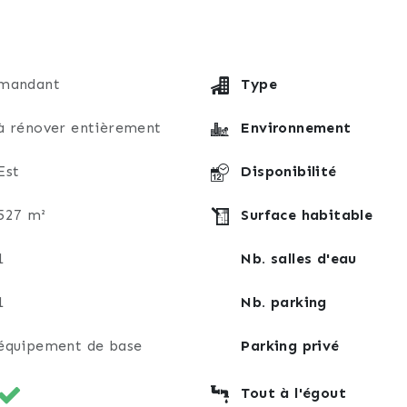
mandant
Type
à rénover entièrement
Environnement
Est
Disponibilité
527 m²
Surface habitable
1
Nb. salles d'eau
1
Nb. parking
équipement de base
Parking privé
Tout à l'égout