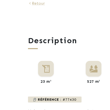
Retour
Description
23 m²
527 m²
RÉFÉRENCE :
#77430