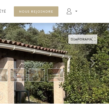
ÉTÉ
NOUS REJOINDRE
DIAPORAMA
DÉFILER VERS LE BAS