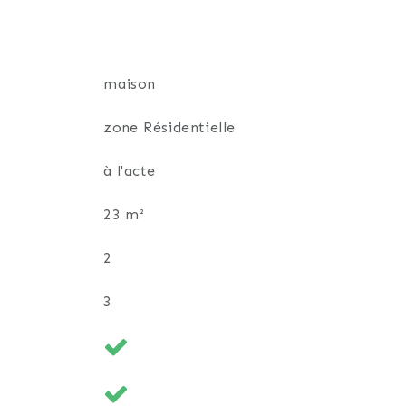
maison
zone Résidentielle
à l'acte
23 m²
2
3