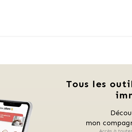
Tous les outi
im
Décou
mon compagno
Accès à toutes