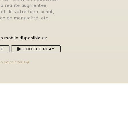
 à réalité augmentée, 
ébit de votre futur achat, 
rice de mensualité, etc.
on mobile disponible sur
RE
GOOGLE PLAY
n savoir plus