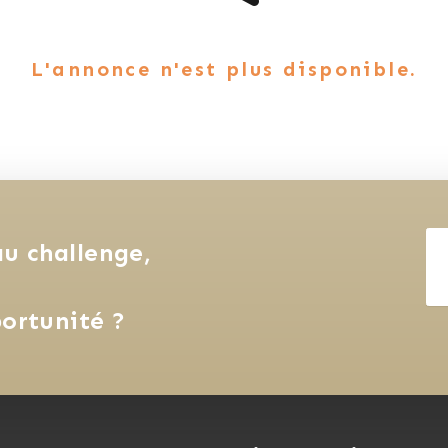
L'annonce n'est plus disponible.
u challenge, 
ortunité ?