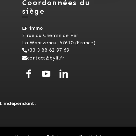
Coordonnées du
siège
LF immo
2 rue du Chemin de Fer
La Wantzenau, 67610 (France)
+33 3 88 62 97 69
contact@bylf.fr
t indépendant.