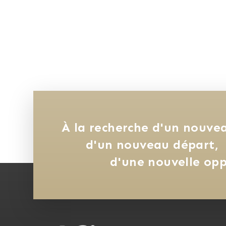
À la recherche d'un nouvea
d'un nouveau départ, 
d'une nouvelle opp