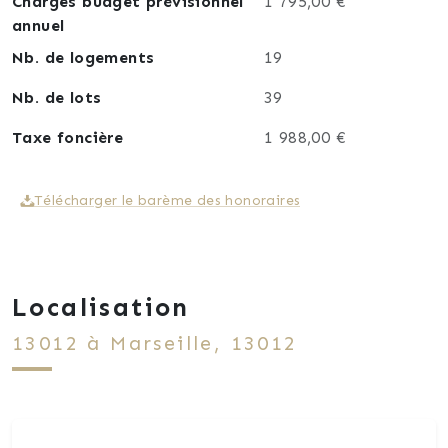
Charges budget prévisionnel
1 795,00 €
annuel
Nb. de logements
19
Nb. de lots
39
Taxe foncière
1 988,00 €
Télécharger le barème des honoraires
Localisation
13012 à Marseille, 13012