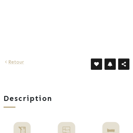
1 669 €
Retour
Description