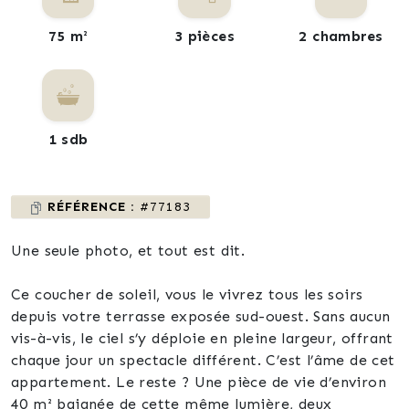
75 m²
3 pièces
2 chambres
1 sdb
RÉFÉRENCE :
#77183
Une seule photo, et tout est dit.
Ce coucher de soleil, vous le vivrez tous les soirs
depuis votre terrasse exposée sud-ouest. Sans aucun
vis-à-vis, le ciel s’y déploie en pleine largeur, offrant
chaque jour un spectacle différent. C’est l’âme de cet
appartement. Le reste ? Une pièce de vie d’environ
40 m² baignée de cette même lumière, deux