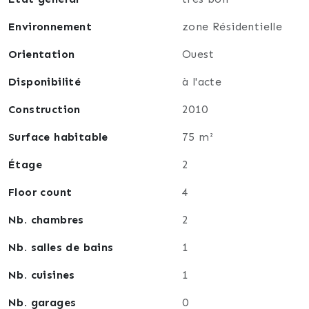
Environnement
zone Résidentielle
Orientation
Ouest
Disponibilité
à l'acte
Construction
2010
Surface habitable
75 m²
Étage
2
Floor count
4
Nb. chambres
2
Nb. salles de bains
1
Nb. cuisines
1
Nb. garages
0