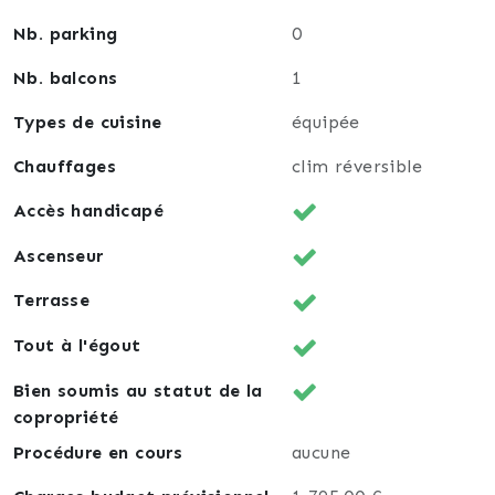
Nb. parking
0
Nb. balcons
1
Types de cuisine
équipée
Chauffages
clim réversible
Accès handicapé
Ascenseur
Terrasse
Tout à l'égout
Bien soumis au statut de la
copropriété
Procédure en cours
aucune