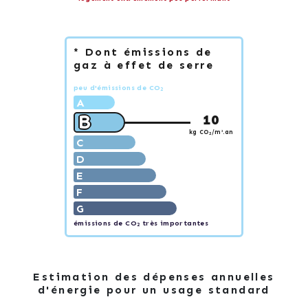
* Dont émissions de
gaz à effet de serre
peu d'émissions de CO
2
A
B
10
kg CO
/m².an
2
C
D
E
F
G
émissions de CO
très importantes
2
Estimation des dépenses annuelles
d'énergie pour un usage standard