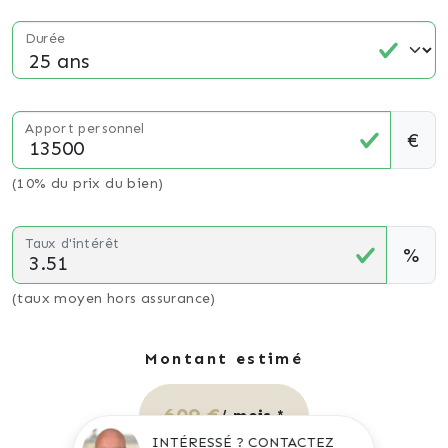
Durée
Apport personnel
€
(10% du prix du bien)
Taux d'intérêt
%
(taux moyen hors assurance)
Montant estimé
609 €
/ mois *
INTÉRESSÉ ? CONTACTEZ