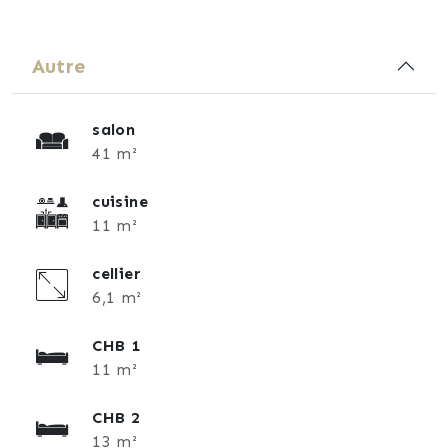
Autre
salon
41 m²
cuisine
11 m²
cellier
6,1 m²
CHB 1
11 m²
CHB 2
13 m²