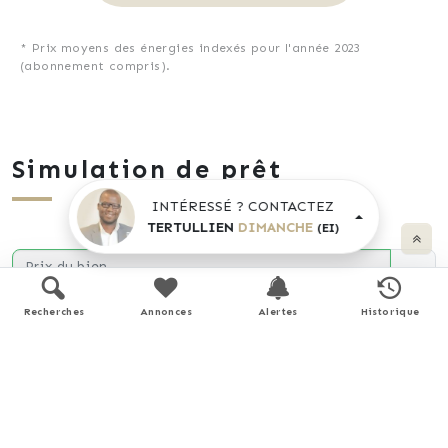
* Prix moyens des énergies indexés pour l'année 2023
(abonnement compris).
Simulation de prêt
INTÉRESSÉ ? CONTACTEZ
TERTULLIEN
DIMANCHE
(EI)
Prix du bien
€
Recherches
Annonces
Alertes
Historique
Durée
Apport personnel