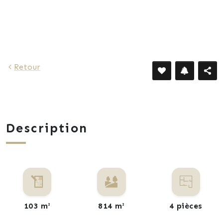
1 240 €
Retour
Description
103 m²
814 m²
4 pièces