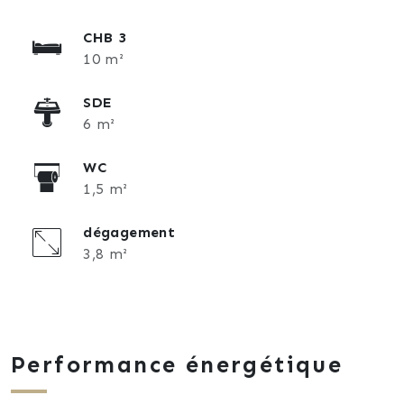
CHB 3
10 m²
SDE
6 m²
WC
1,5 m²
dégagement
3,8 m²
Performance énergétique