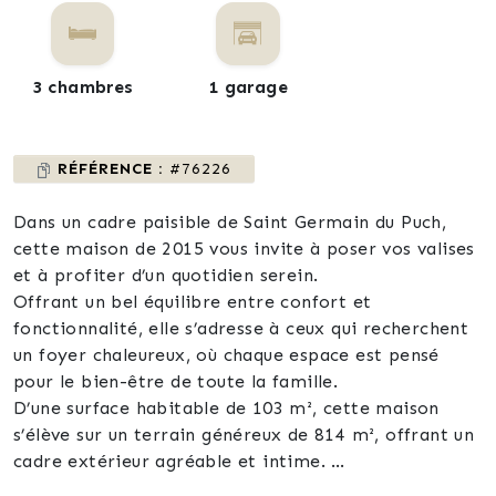
3 chambres
1 garage
RÉFÉRENCE :
#76226
Dans un cadre paisible de Saint Germain du Puch,
cette maison de 2015 vous invite à poser vos valises
et à profiter d’un quotidien serein.
Offrant un bel équilibre entre confort et
fonctionnalité, elle s’adresse à ceux qui recherchent
un foyer chaleureux, où chaque espace est pensé
pour le bien-être de toute la famille.
D’une surface habitable de 103 m², cette maison
s’élève sur un terrain généreux de 814 m², offrant un
cadre extérieur agréable et intime.
La surface totale est de 123 m².