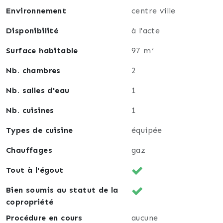
📍 À visiter sans tarder !
Environnement
centre ville
Disponibilité
à l'acte
Surface habitable
97 m²
Nb. chambres
2
Nb. salles d'eau
1
Nb. cuisines
1
Types de cuisine
équipée
Chauffages
gaz
Tout à l'égout
Bien soumis au statut de la
copropriété
Procédure en cours
aucune