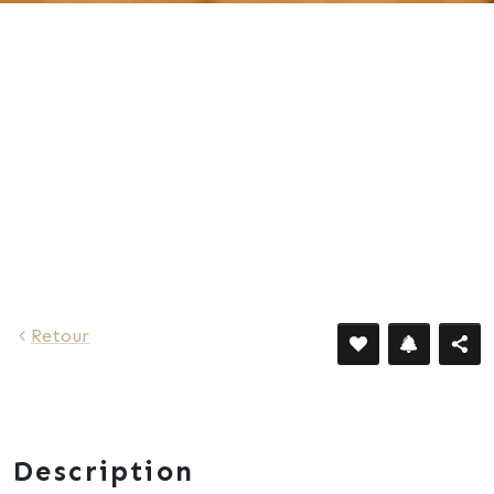
650 €
Retour
Description