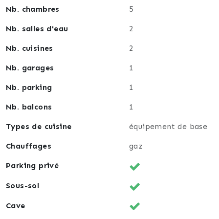
Nb. chambres
5
Nb. salles d'eau
2
Nb. cuisines
2
Nb. garages
1
Nb. parking
1
Nb. balcons
1
Types de cuisine
équipement de base
Chauffages
gaz
Parking privé
Sous-sol
Cave