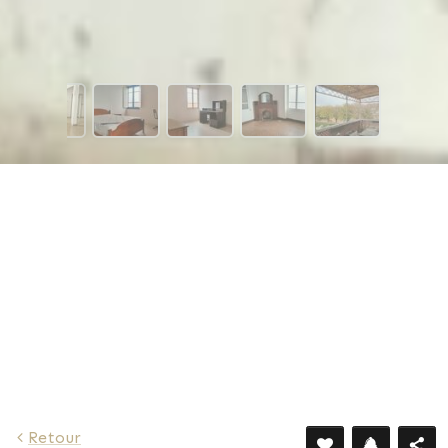
396 €
Retour