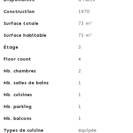
Construction
1970
Surface totale
73 m²
Surface habitable
73 m²
Étage
3
Floor count
4
Nb. chambres
2
Nb. salles de bains
1
Nb. cuisines
1
Nb. parking
1
Nb. balcons
1
Types de cuisine
équipée