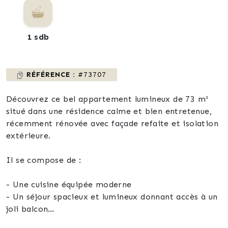
1 sdb
RÉFÉRENCE :
#73707
Découvrez ce bel appartement lumineux de 73 m²
situé dans une résidence calme et bien entretenue,
récemment rénovée avec façade refaite et isolation
extérieure.
Il se compose de :
- Une cuisine équipée moderne
- Un séjour spacieux et lumineux donnant accès à un
joli balcon
- 2 belles chambres confortables