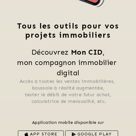
Tous les outils pour vos
projets immobiliers
Découvrez 
Mon CID
,
mon compagnon immobilier 
digital
Accès à toutes les ventes immobilières, 
 boussole à réalité augmentée, 
 tester le débit de votre futur achat, 
 calculatrice de mensualité, etc.
Application mobile disponible sur
APP STORE
GOOGLE PLAY