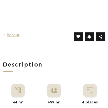
654 €
Retour
Description
44 m²
459 m²
4 pièces