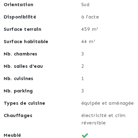
Orientation
Sud
Disponibilité
à l'acte
Surface terrain
459 m²
Surface habitable
44 m²
Nb. chambres
3
Nb. salles d'eau
2
Nb. cuisines
1
Nb. parking
3
Types de cuisine
équipée et aménagée
Chauffages
électricité et clim
réversible
Meublé