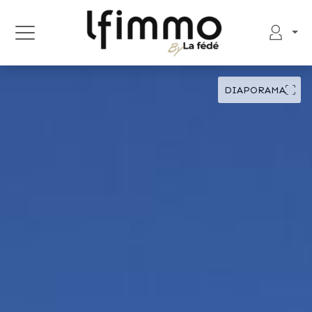
DIAPORAMA