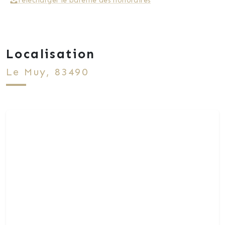
Télécharger le barème des honoraires
Localisation
Le Muy, 83490