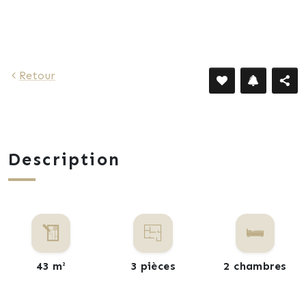
758 €
Retour
Description
43 m²
3 pièces
2 chambres