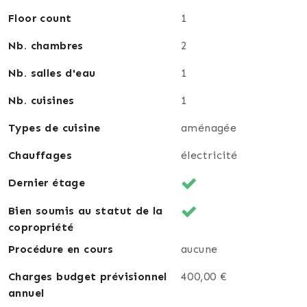
Floor count
1
Nb. chambres
2
Nb. salles d'eau
1
Nb. cuisines
1
Types de cuisine
aménagée
Chauffages
électricité
Dernier étage
Bien soumis au statut de la
copropriété
Procédure en cours
aucune
Charges budget prévisionnel
400,00 €
annuel